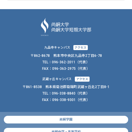
九品寺キャンパス
アクセス
〒862-8678 熊本市中央区九品寺2丁目6-78
TEL：
096-362-2011
（代表）
FAX：
096-363-2975（代表）
武蔵ヶ丘キャンパス
アクセス
〒861-8538 熊本県菊池郡菊陽町武蔵ヶ丘北2丁目8-1
TEL：
096-338-8840
（代表）
FAX：
096-338-9301（代表）
尚絅学園
尚絅中学・高等学校