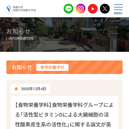
尚絅大学・尚
お知らせ
INFORMATION
お知らせ
食物栄養学科
2025年12月4日
【食物栄養学科】食物栄養学科グループによ
る「活性型ビタミンDによる大腸細胞の活
性酸素産生系の活性化」に関する論文が英