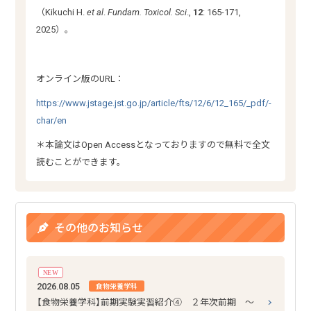
（Kikuchi H.
et al
.
Fundam. Toxicol. Sci
.,
12
: 165-171,
2025）。
オンライン版のURL：
https://www.jstage.jst.go.jp/article/fts/12/6/12_165/_pdf/-
char/en
＊本論文はOpen Accessとなっておりますので無料で全文
読むことができます。
その他のお知らせ
NEW
2026.08.05
食物栄養学科
【食物栄養学科】前期実験実習紹介④ ２年次前期 ～