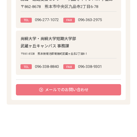
〒862-8678 熊本市中央区九品寺2丁目6-78
096-277-1072
096-363-2975
TEL
FAX
尚絅大学・尚絅大学短期大学部
武蔵ヶ丘キャンパス 事務課
〒861-8538 熊本県菊池郡菊陽町武蔵ヶ丘北2丁目8-1
096-338-8840
096-338-9301
TEL
FAX
メールでのお問い合わせ