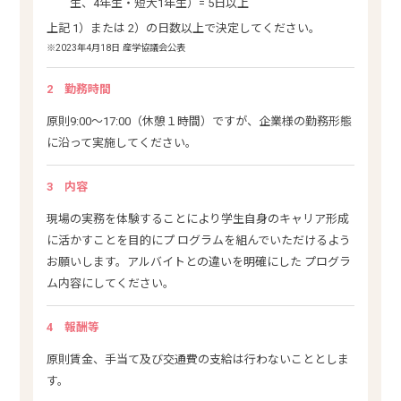
生、4年生・短大1年生）= 5日以上
上記 1）または 2）の日数以上で決定してください。
※2023年4月18日 産学協議会公表
2
勤務時間
原則9:00～17:00（休憩１時間）ですが、企業様の勤務形態
に沿って実施してください。
3
内容
現場の実務を体験することにより学生自身のキャリア形成
に活かすことを目的にプ ログラムを組んでいただけるよう
お願いします。アルバイトとの違いを明確にした プログラ
ム内容にしてください。
4
報酬等
原則賃金、手当て及び交通費の支給は行わないこととしま
す。