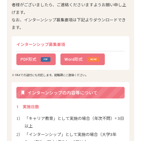
者様がございましたら、ご連絡くださいますようお願い申し上
げます。
なお、インターンシップ募集要項は下記よりダウンロードでき
ます。
インターンシップ募集要項
PDF形式
Word形式
※ FAXでの送付にも対応します。就職課にご連絡ください。
インターンシップの内容等について
1
実施日数
1）
「キャリア教育」として実施の場合（年次不問）= 3日
以上
2）
「インターンシップ」として実施の場合（大学3年