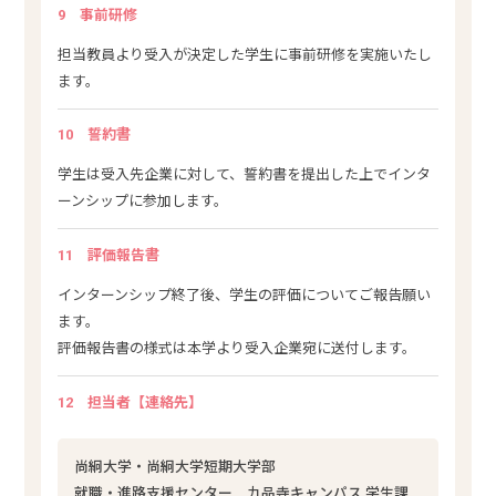
9
事前研修
担当教員より受入が決定した学生に事前研修を実施いたし
ます。
10
誓約書
学生は受入先企業に対して、誓約書を提出した上でインタ
ーンシップに参加します。
11
評価報告書
インターンシップ終了後、学生の評価についてご報告願い
ます。
評価報告書の様式は本学より受入企業宛に送付します。
12
担当者【連絡先】
尚絅大学・尚絅大学短期大学部
就職・進路支援センター 九品寺キャンパス 学生課