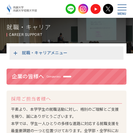
尚絅大学・尚
就職・キャリア
CAREER SUPPORT
就職・キャリアメニュー
企業の皆様へ
Companies
採用ご担当者様へ
平素より、本学学生の就職活動に対し、格別のご理解とご支援
を賜り、誠にありがとうございます。
本学では、学生一人ひとりの多様な進路に対応する就職支援を
最重要課題の一つと位置づけております。全学部・全学科にお