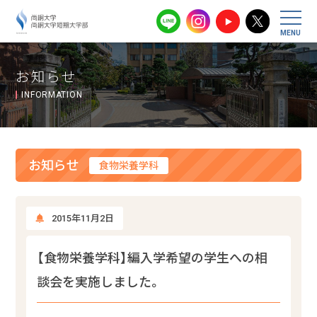
尚絅大学・尚
お知らせ
INFORMATION
お知らせ
食物栄養学科
2015年11月2日
【食物栄養学科】編入学希望の学生への相
談会を実施しました。