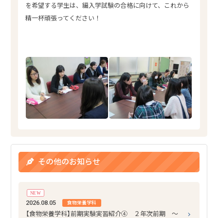
を希望する学生は、編入学試験の合格に向けて、これから
精一杯頑張ってください！
その他のお知らせ
NEW
2026.08.05
食物栄養学科
【食物栄養学科】前期実験実習紹介④ ２年次前期 ～