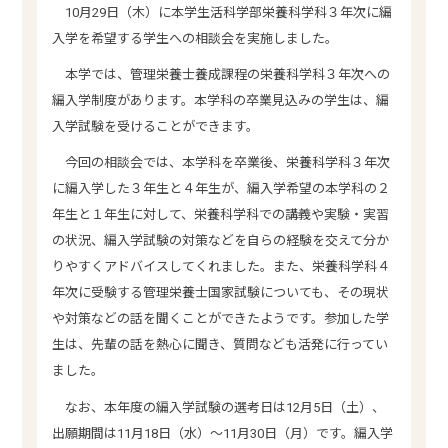
10月29日（木）に本学生活科学部栄養科学科３年次に編
入学を希望する学生への相談会を実施しました。
本学では、管理栄養士養成課程の栄養科学科３年次への
編入学制度があります。本学科の卒業見込みの学生は、編
入学試験を受けることができます。
今回の相談会では、本学科を卒業後、栄養科学科３年次
に編入学した３年生と４年生が、編入学希望の本学科の２
年生と１年生に対して、栄養科学科での講義や実験・実習
の状況、編入学試験の対策などを自らの経験を交えて分か
りやすくアドバイスしてくれました。また、栄養科学科４
年次に受験する管理栄養士国家試験についても、その現状
や対策などの話を聞くことができたようです。参加した学
生は、先輩の話を熱心に聞き、質問なども活発に行ってい
ました。
なお、本年度の編入学試験の選考日は12月5日（土）、
出願期間は11月18日（水）〜11月30日（月）です。編入学