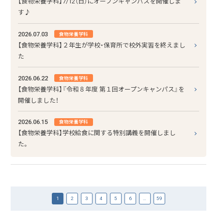
【食物栄養学科】7/12（日）にオープンキャンパスを開催しま
す♪
2026.07.03
食物栄養学科
【食物栄養学科】２年生が学校・保育所で校外実習を終えまし
た
2026.06.22
食物栄養学科
【食物栄養学科】『令和８年度 第１回オープンキャンパス』を
開催しました！
2026.06.15
食物栄養学科
【食物栄養学科】学校給食に関する特別講義を開催しまし
た。
1
2
3
4
5
6
…
59