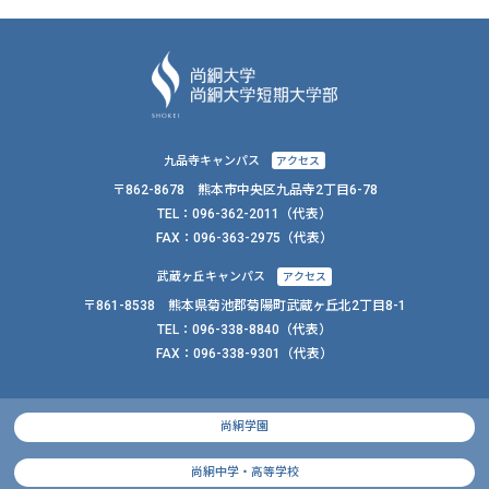
九品寺キャンパス
アクセス
〒862-8678 熊本市中央区九品寺2丁目6-78
TEL：
096-362-2011
（代表）
FAX：
096-363-2975（代表）
武蔵ヶ丘キャンパス
アクセス
〒861-8538 熊本県菊池郡菊陽町武蔵ヶ丘北2丁目8-1
TEL：
096-338-8840
（代表）
FAX：
096-338-9301（代表）
尚絅学園
尚絅中学・高等学校