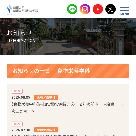
尚絅大学・尚
お知らせ
INFORMATION
お知らせの一覧
食物栄養学科
NEW
2026.08.05
食物栄養学科
【食物栄養学科】前期実験実習紹介④ ２年次前期 ～給食
管理実習Ⅰ～
NEW
2026.07.30
食物栄養学科