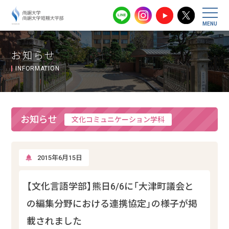
尚絅大学・尚
お知らせ
INFORMATION
お知らせ
文化コミュニケーション学科
2015年6月15日
【文化言語学部】熊日6/6に「大津町議会と
の編集分野における連携協定」の様子が掲
載されました