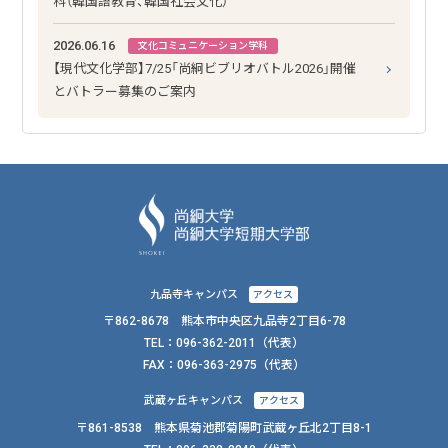
科（韓国語教育、韓国社会文化）
2026.06.16
文化コミュニケーション学科
【現代文化学部】7/25「尚絅ビブリオバトル2026」開催
とバトラー募集のご案内
九品寺キャンパス
アクセス
〒862-8678 熊本市中央区九品寺2丁目6-78
TEL：
096-362-2011
（代表）
FAX：
096-363-2975（代表）
武蔵ヶ丘キャンパス
アクセス
〒861-8538 熊本県菊池郡菊陽町武蔵ヶ丘北2丁目8-1