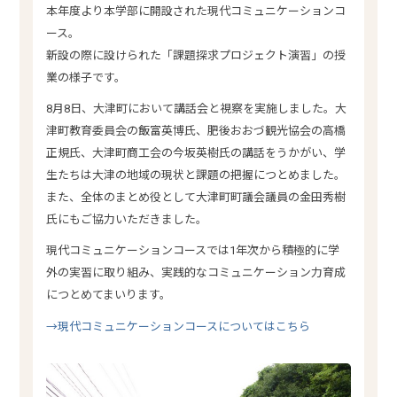
本年度より本学部に開設された現代コミュニケーションコ
ース。
新設の際に設けられた「課題探求プロジェクト演習」の授
業の様子です。
8月8日、大津町において講話会と視察を実施しました。大
津町教育委員会の飯富英博氏、肥後おおづ観光協会の高橋
正規氏、大津町商工会の今坂英樹氏の講話をうかがい、学
生たちは大津の地域の現状と課題の把握につとめました。
また、全体のまとめ役として大津町町議会議員の金田秀樹
氏にもご協力いただきました。
現代コミュニケーションコースでは1年次から積極的に学
外の実習に取り組み、実践的なコミュニケーション力育成
につとめてまいります。
→現代コミュニケーションコースについてはこちら