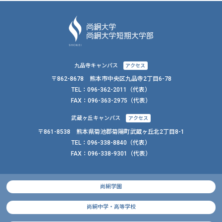
九品寺キャンパス
アクセス
〒862-8678 熊本市中央区九品寺2丁目6-78
TEL：
096-362-2011
（代表）
FAX：
096-363-2975（代表）
武蔵ヶ丘キャンパス
アクセス
〒861-8538 熊本県菊池郡菊陽町武蔵ヶ丘北2丁目8-1
TEL：
096-338-8840
（代表）
FAX：
096-338-9301（代表）
尚絅学園
尚絅中学・高等学校