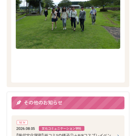
その他のお知らせ
NEW
2026.08.05
文化コミュニケーション学科
【現代文化学部】尚コミ5の様子②＋8/8コスプレイベン