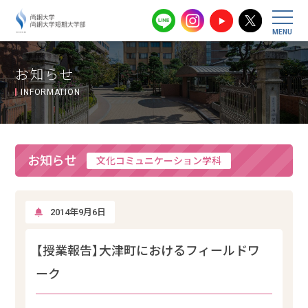
尚絅大学・尚
お知らせ
INFORMATION
お知らせ
文化コミュニケーション学科
2014年9月6日
【授業報告】大津町におけるフィールドワ
ーク