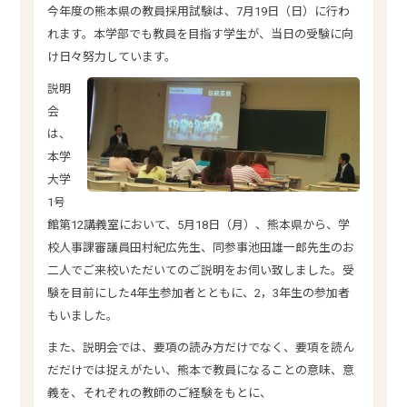
今年度の熊本県の教員採用試験は、7月19日（日）に行わ
れます。本学部でも教員を目指す学生が、当日の受験に向
け日々努力しています。
説明
会
は、
本学
大学
1号
館第12講義室において、5月18日（月）、熊本県から、学
校人事課審議員田村紀広先生、同参事池田雄一郎先生のお
二人でご来校いただいてのご説明をお伺い致しました。受
験を目前にした4年生参加者とともに、2，3年生の参加者
もいました。
また、説明会では、要項の読み方だけでなく、要項を読ん
だだけでは捉えがたい、熊本で教員になることの意味、意
義を、それぞれの教師のご経験をもとに、