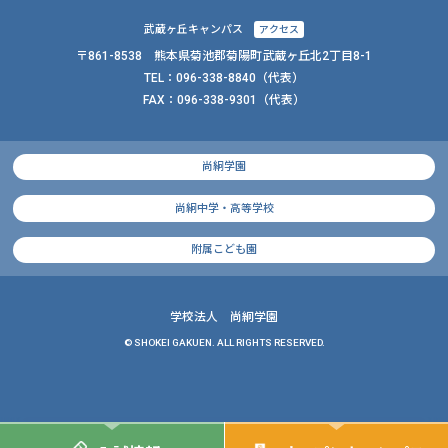
武蔵ヶ丘キャンパス
アクセス
〒861-8538 熊本県菊池郡菊陽町武蔵ヶ丘北2丁目8-1
TEL：
096-338-8840
（代表）
FAX：
096-338-9301（代表）
尚絅学園
尚絅中学・高等学校
附属こども園
学校法人 尚絅学園
© SHOKEI GAKUEN. ALL RIGHTS RESERVED.