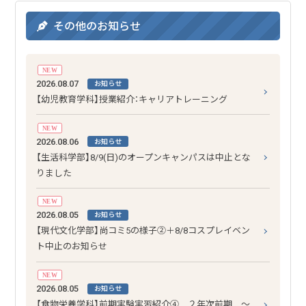
その他のお知らせ
NEW
2026.08.07
お知らせ
【幼児教育学科】授業紹介：キャリアトレーニング
NEW
2026.08.06
お知らせ
【生活科学部】8/9(日)のオープンキャンパスは中止とな
りました
NEW
2026.08.05
お知らせ
【現代文化学部】尚コミ5の様子②＋8/8コスプレイベン
ト中止のお知らせ
NEW
2026.08.05
お知らせ
【食物栄養学科】前期実験実習紹介④ ２年次前期 ～