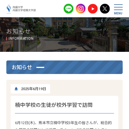
尚絅大学・尚
お知らせ
INFORMATION
お知らせ
2025年6月19日
楠中学校の生徒が校外学習で訪問
6月12日(木)、熊本市立楠中学校3年生の皆さんが、総合的