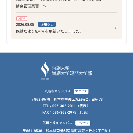
給食管理実習Ⅰ～
NEW
2026.08.05
お知らせ
保健だより8月号を更新いたしました。
九品寺キャンパス
アクセス
〒862-8678 熊本市中央区九品寺2丁目6-78
TEL：
096-362-2011
（代表）
FAX：
096-363-2975（代表）
武蔵ヶ丘キャンパス
アクセス
〒861-8538 熊本県菊池郡菊陽町武蔵ヶ丘北2丁目8-1