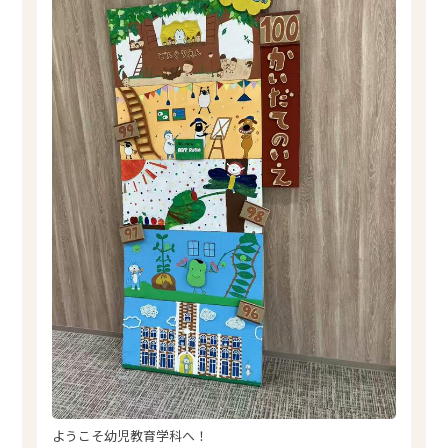
ようこそ幼児教育学科へ！