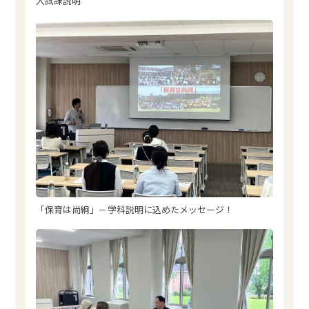
入試課説明
「保育は尚絅」— 学科説明に込めたメッセージ！