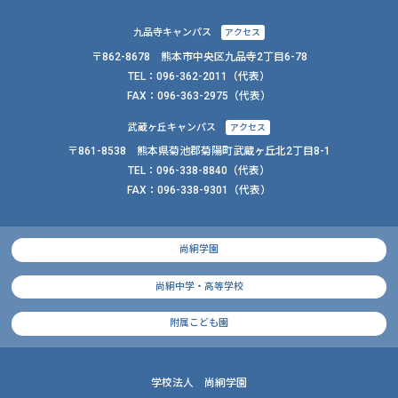
九品寺キャンパス
アクセス
〒862-8678 熊本市中央区九品寺2丁目6-78
TEL：
096-362-2011
（代表）
FAX：
096-363-2975（代表）
武蔵ヶ丘キャンパス
アクセス
〒861-8538 熊本県菊池郡菊陽町武蔵ヶ丘北2丁目8-1
TEL：
096-338-8840
（代表）
FAX：
096-338-9301（代表）
尚絅学園
尚絅中学・高等学校
附属こども園
学校法人 尚絅学園