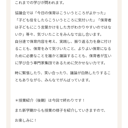
これまでの学びが問われます。
協議会では「今日の保育はこういうところがよかった」
「子ども役をしたらこういうところに気付いた」「保育者
は子どもにこう言葉かけをした方がわかりやすいのではな
いか」等々、気づいたことをみんなで出し合います。
自分達で保育内容を考え、実践し、振り返る力を身に付け
ることも、保育をみて気づいたこと、よりよい保育になる
ために必要なことを誰かと議論することも、保育者が互い
に学び合う専門家集団であるために欠かせない力です。
時に緊張したり、笑い合ったり、議論が白熱したりするこ
ともありながら、みんなでがんばっています。
＊授業紹介（後期）は今回で終わりです！
また新学期からも授業の様子を紹介していきますので、
お楽しみに！