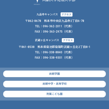
九品寺キャンパス
アクセス
〒862-8678 熊本市中央区九品寺2丁目6-78
TEL：
096-362-2011
（代表）
FAX：
096-363-2975（代表）
武蔵ヶ丘キャンパス
アクセス
〒861-8538 熊本県菊池郡菊陽町武蔵ヶ丘北2丁目8-1
TEL：
096-338-8840
（代表）
FAX：
096-338-9301（代表）
尚絅学園
尚絅中学・高等学校
附属こども園