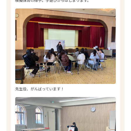
模擬保育の様子。手遊びからはじまります。
先生役、がんばっています！