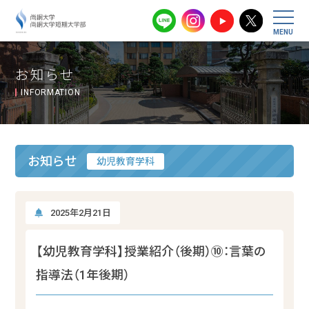
尚絅大学・尚
お知らせ
INFORMATION
お知らせ
幼児教育学科
2025年2月21日
【幼児教育学科】授業紹介（後期）⑩：言葉の
指導法（1年後期）