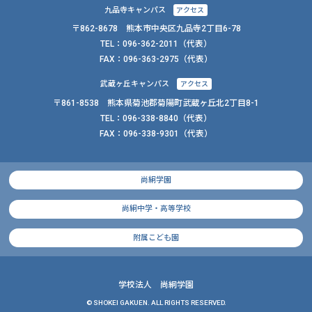
九品寺キャンパス
アクセス
〒862-8678 熊本市中央区九品寺2丁目6-78
TEL：
096-362-2011
（代表）
FAX：
096-363-2975（代表）
武蔵ヶ丘キャンパス
アクセス
〒861-8538 熊本県菊池郡菊陽町武蔵ヶ丘北2丁目8-1
TEL：
096-338-8840
（代表）
FAX：
096-338-9301（代表）
尚絅学園
尚絅中学・高等学校
附属こども園
学校法人 尚絅学園
© SHOKEI GAKUEN. ALL RIGHTS RESERVED.