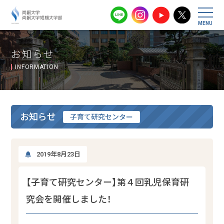
尚絅大学・尚
お知らせ
INFORMATION
お知らせ
子育て研究センター
2019年8月23日
【子育て研究センター】第４回乳児保育研
究会を開催しました！