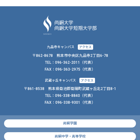
九品寺キャンパス
アクセス
〒862-8678 熊本市中央区九品寺2丁目6-78
TEL：
096-362-2011
（代表）
FAX：
096-363-2975（代表）
武蔵ヶ丘キャンパス
アクセス
〒861-8538 熊本県菊池郡菊陽町武蔵ヶ丘北2丁目8-1
TEL：
096-338-8840
（代表）
FAX：
096-338-9301（代表）
尚絅学園
尚絅中学・高等学校