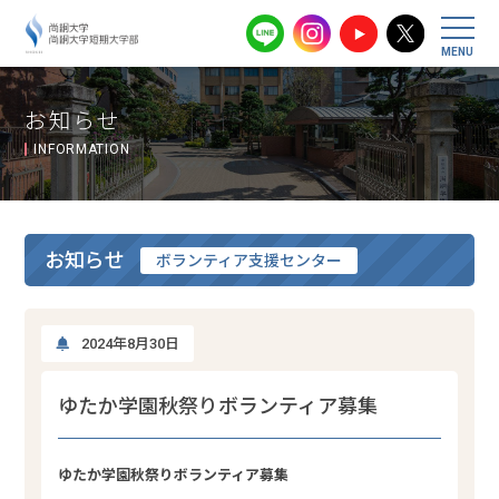
尚絅大学・尚
お知らせ
INFORMATION
お知らせ
ボランティア支援センター
2024年8月30日
ゆたか学園秋祭りボランティア募集
ゆたか学園秋祭りボランティア募集