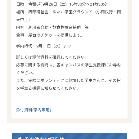
日時：令和6年9月28日（土）15時30分～21時30分
場所：西部福祉会 ゆたか学園グラウンド（小雨決行・雨
天中止）
内容：利用者介助・飲食物屋台補助 等
食事：屋台のチケットを提供します。
学内締切：
9月11日（水）まで
詳しくは添付資料を確認してください。
応募に関する質問は、各キャンパスの学生支援課にお尋ね
ください。
また、実際にボランティアに参加した学生さんは、その旨
を学生支援課に知らせてください。
添付資料(学内専用)