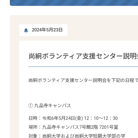
2024年5月23日
尚絅ボランティア支援センター説明
尚絅ボランティア支援センター説明会を下記の日程
① 九品寺キャンパス
日時：令和6年5月24日(金) 12：10～12：30
場所：九品寺キャンパス7号館2階 7201号室
対象：尚絅大学および尚絅大学短期大学部の学