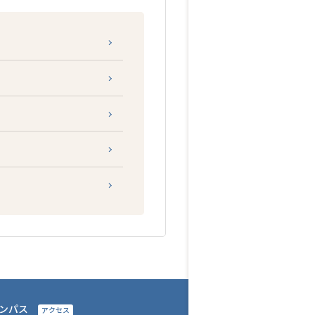
グローバル
ンパス
アクセス