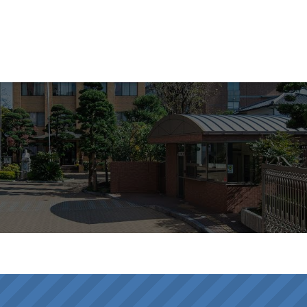
尚絅大学・尚絅大学短