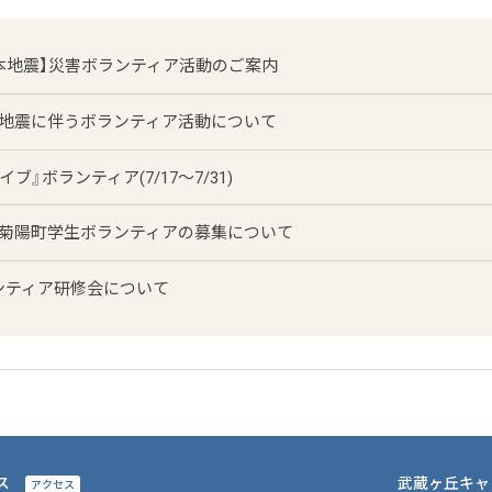
本地震】災害ボランティア活動のご案内
本地震に伴うボランティア活動について
ブ』ボランティア(7/17～7/31)
 菊陽町学生ボランティアの募集について
ンティア研修会について
ス
武蔵ヶ丘キャ
アクセス