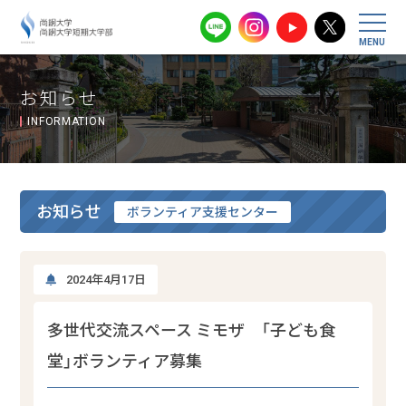
尚絅大学・尚
お知らせ
INFORMATION
お知らせ
ボランティア支援センター
2024年4月17日
多世代交流スペース ミモザ 「子ども食
堂」ボランティア募集