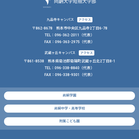
九品寺キャンパス
アクセス
〒862-8678 熊本市中央区九品寺2丁目6-78
TEL：
096-362-2011
（代表）
FAX：
096-363-2975（代表）
武蔵ヶ丘キャンパス
アクセス
〒861-8538 熊本県菊池郡菊陽町武蔵ヶ丘北2丁目8-1
TEL：
096-338-8840
（代表）
FAX：
096-338-9301（代表）
尚絅学園
尚絅中学・高等学校
附属こども園