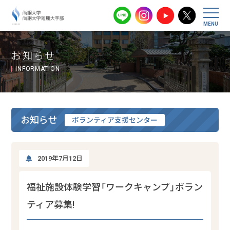
尚絅大学・尚
お知らせ
INFORMATION
お知らせ
ボランティア支援センター
2019年7月12日
福祉施設体験学習「ワークキャンプ」ボラン
ティア募集!