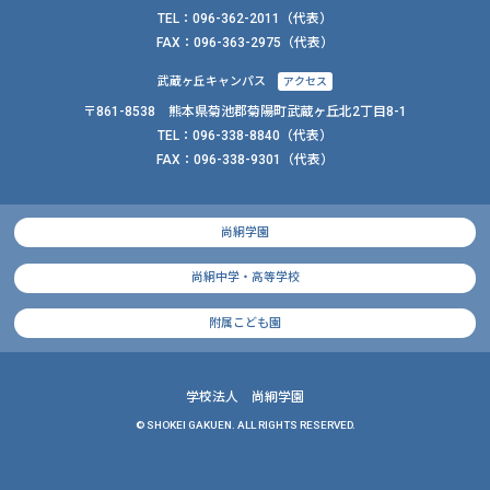
TEL：
096-362-2011
（代表）
FAX：
096-363-2975（代表）
武蔵ヶ丘キャンパス
アクセス
〒861-8538 熊本県菊池郡菊陽町武蔵ヶ丘北2丁目8-1
TEL：
096-338-8840
（代表）
FAX：
096-338-9301（代表）
尚絅学園
尚絅中学・高等学校
附属こども園
学校法人 尚絅学園
© SHOKEI GAKUEN. ALL RIGHTS RESERVED.