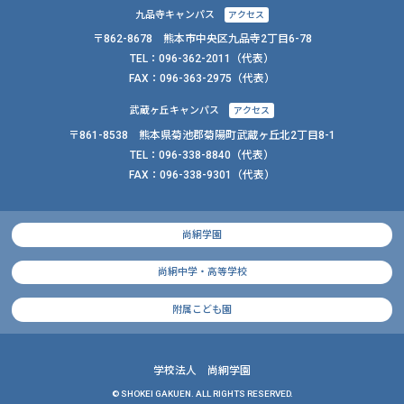
九品寺キャンパス
アクセス
〒862-8678 熊本市中央区九品寺2丁目6-78
TEL：
096-362-2011
（代表）
FAX：
096-363-2975（代表）
武蔵ヶ丘キャンパス
アクセス
〒861-8538 熊本県菊池郡菊陽町武蔵ヶ丘北2丁目8-1
TEL：
096-338-8840
（代表）
FAX：
096-338-9301（代表）
尚絅学園
尚絅中学・高等学校
附属こども園
学校法人 尚絅学園
© SHOKEI GAKUEN. ALL RIGHTS RESERVED.