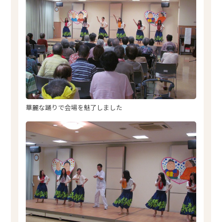
華麗な踊りで会場を魅了しました