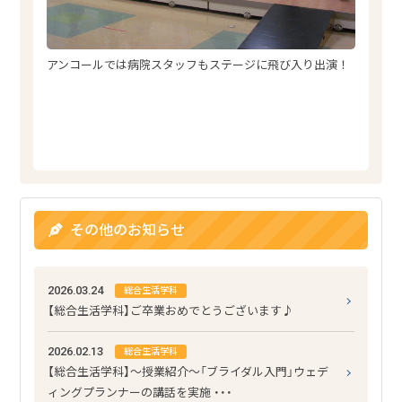
アンコールでは病院スタッフもステージに飛び入り出演！
その他のお知らせ
2026.03.24
総合生活学科
【総合生活学科】ご卒業おめでとうございます♪
2026.02.13
総合生活学科
【総合生活学科】～授業紹介～「ブライダル入門」ウェデ
ィングプランナーの講話を実施 ・・・