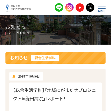
尚絅大学・尚
お知らせ
INFORMATION
お知らせ
総合生活学科
2015年10月6日
【総合生活学科】「地域にがまだせプロジェ
クトin龍田病院」レポート！