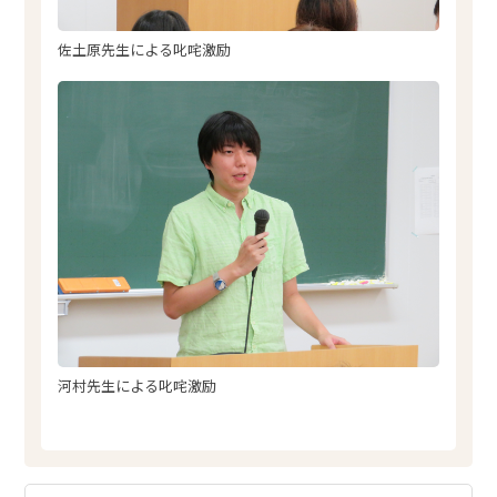
佐土原先生による叱咤激励
河村先生による叱咤激励