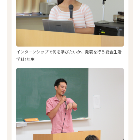
インターンシップで何を学びたいか、発表を行う総合生活
学科1年生