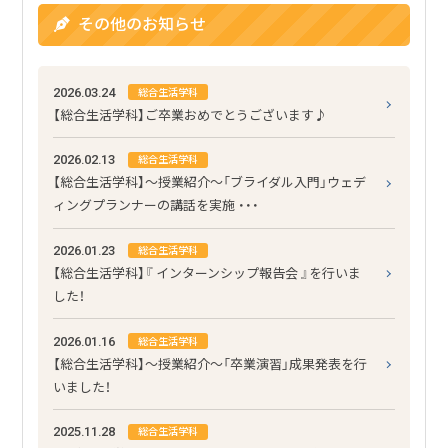
その他のお知らせ
2026.03.24
総合生活学科
【総合生活学科】ご卒業おめでとうございます♪
2026.02.13
総合生活学科
【総合生活学科】～授業紹介～「ブライダル入門」ウェデ
ィングプランナーの講話を実施 ・・・
2026.01.23
総合生活学科
【総合生活学科】『 インターンシップ報告会 』を行いま
した！
2026.01.16
総合生活学科
【総合生活学科】～授業紹介～「卒業演習」成果発表を行
いました！
2025.11.28
総合生活学科