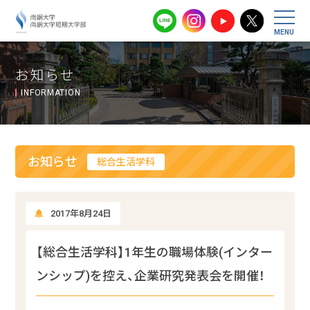
尚絅大学・尚
お知らせ
INFORMATION
お知らせ
総合生活学科
2017年8月24日
【総合生活学科】1年生の職場体験(インター
ンシップ)を控え、企業研究発表会を開催！