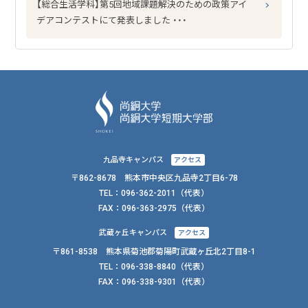
【総合生活学科】第5回地域課題解決のための政策アイ
デアコンテストにて発表しました ・・・
九品寺キャンパス
アクセス
〒862-8678 熊本市中央区九品寺2丁目6-78
TEL：
096-362-2011
（代表）
FAX：
096-363-2975（代表）
武蔵ヶ丘キャンパス
アクセス
〒861-8538 熊本県菊池郡菊陽町武蔵ヶ丘北2丁目8-1
TEL：
096-338-8840
（代表）
FAX：
096-338-9301（代表）