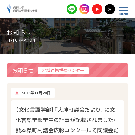
尚絅大学・尚
お知らせ
INFORMATION
お知らせ
地域連携推進センター
2016年11月20日
【文化言語学部】『大津町議会だより』に文
化言語学部学生の記事が記載されました・
熊本県町村議会広報コンクールで同議会だ