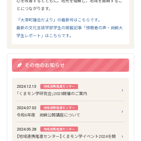
心を改善するとともに，地元を理解し，地域を振興するこ
とにつながります。
『大津町議会だより』の最新号はこちらです
。
最新の文化言語学部学生の掲載記事「傍聴者の声・尚絅大
学生レポート」はこちらです
。
その他のお知らせ
2024.12.13
地域連携推進センター
「くまモン学研究会」2025開催のご案内
2024.07.02
地域連携推進センター
令和6年度 尚絅公開講座について
2024.05.28
地域連携推進センター
【地域連携推進センター】くまモン学イベント2024を開