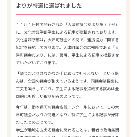
よりが特選に選ばれました
１１月１日付で発行された『大津町議会だより第７７号』
に、文化言語学部学生による記事が掲載されております。
文化言語学部は，大津町議会との間で，連携協力に関する
協定を締結しております。大津町議会の広報紙である『大
津町議会だより』には，毎号，学生による記事を掲載させ
ていただいております。
「議会だよりはなかなか手に取ってもらえない」という悩
みは，全国の議会が抱えているようです。同議会は編集に
工夫を凝らしており，学生による記事を掲載する試みは全
国的にも珍しい取り組みのようです。
今年は，熊本県町村議会広報コンクールにおいて，この大
津町議会だよりが特選となり，特に学生による記事が好評
だったとのことです。
学生が地域を支える議会に関わることは，若者の政治無関