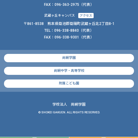
FAX：
096-363-2975（代表）
武蔵ヶ丘キャンパス
アクセス
〒861-8538 熊本県菊池郡菊陽町武蔵ヶ丘北2丁目8-1
TEL：
096-338-8840
（代表）
FAX：
096-338-9301（代表）
尚絅学園
尚絅中学・高等学校
附属こども園
学校法人 尚絅学園
© SHOKEI GAKUEN. ALL RIGHTS RESERVED.