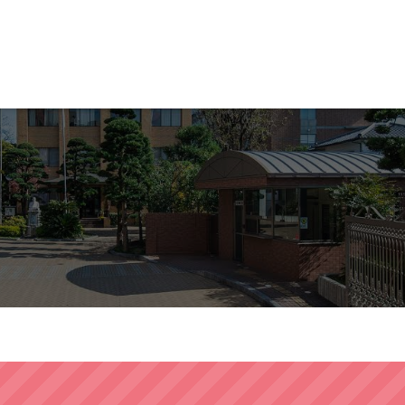
尚絅大学・尚絅大学短