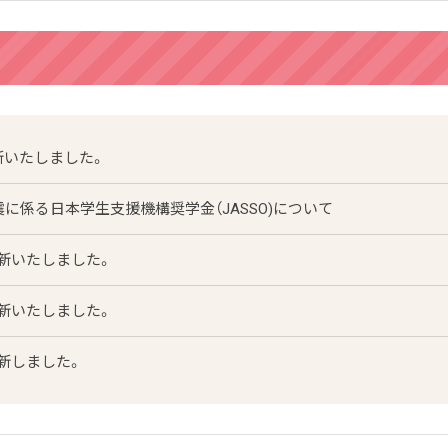
新いたしました。
震に係る日本学生支援機構奨学金（JASSO)について
新いたしました。
新いたしました。
新しました。