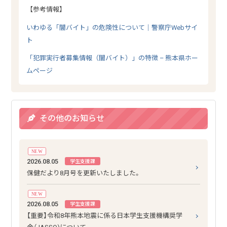
【参考情報】
いわゆる「闇バイト」の危険性について｜警察庁Webサイ
ト
「犯罪実行者募集情報（闇バイト）」の特徴 – 熊本県ホー
ムページ
その他のお知らせ
NEW
2026.08.05
学生支援課
保健だより8月号を更新いたしました。
NEW
2026.08.05
学生支援課
【重要】令和8年熊本地震に係る日本学生支援機構奨学