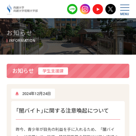
尚絅大学・尚
お知らせ
INFORMATION
お知らせ
学生支援課
2024年12月24日
「闇バイト」に関する注意喚起について
昨今、青少年が目先の利益を手に入れるため、「闇バイ