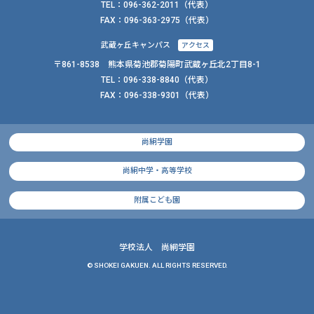
TEL：
096-362-2011
（代表）
FAX：
096-363-2975（代表）
武蔵ヶ丘キャンパス
アクセス
〒861-8538 熊本県菊池郡菊陽町武蔵ヶ丘北2丁目8-1
TEL：
096-338-8840
（代表）
FAX：
096-338-9301（代表）
尚絅学園
尚絅中学・高等学校
附属こども園
学校法人 尚絅学園
© SHOKEI GAKUEN. ALL RIGHTS RESERVED.