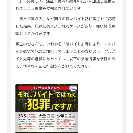
ト」に応募して、強盗・特殊詐欺等の犯罪に加担し逮捕さ
れてしまう事案等が報道されています。
「簡単で高収入」など割りの良いバイト話に騙されて応募
した結果、犯罪に巻き込まれるケースがあり、強い警戒意
識と注意が必要です。
学生の皆さんも、いわゆる「闇バイト」等により、アルバ
イト感覚で犯罪に加担してしまうことのないよう、アルバ
イト先等の選択にあたっては、以下の参考情報を参照のう
え、慎重な判断と行動を心がけてください。