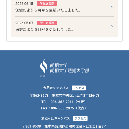
2026.06.15
学生支援課
保健だより６月号を更新いたしました。
2026.05.07
学生支援課
保健だより５月号を更新しました。
九品寺キャンパス
アクセス
〒862-8678 熊本市中央区九品寺2丁目6-78
TEL：
096-362-2011
（代表）
FAX：
096-363-2975（代表）
武蔵ヶ丘キャンパス
アクセス
〒861-8538 熊本県菊池郡菊陽町武蔵ヶ丘北2丁目8-1