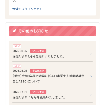
い。
保健だより（５月号）
その他のお知らせ
NEW
2026.08.05
学生支援課
保健だより8月号を更新いたしました。
NEW
2026.08.05
学生支援課
【重要】令和8年熊本地震に係る日本学生支援機構奨学
金（JASSO)について
2026.07.01
学生支援課
保健だより７月号を更新いたしました。