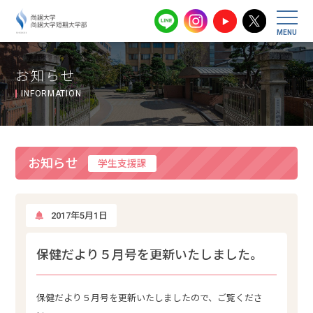
尚絅大学・尚
お知らせ
INFORMATION
お知らせ
学生支援課
2017年5月1日
保健だより５月号を更新いたしました。
保健だより５月号を更新いたしましたので、ご覧くださ