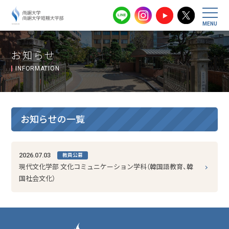
尚絅大学・尚
お知らせ
INFORMATION
お知らせの一覧
2026.07.03
教員公募
現代文化学部 文化コミュニケーション学科（韓国語教育、韓
国社会文化）