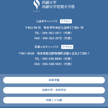
九品寺キャンパス
アクセス
〒862-8678 熊本市中央区九品寺2丁目6-78
TEL：
096-362-2011
（代表）
FAX：
096-363-2975（代表）
武蔵ヶ丘キャンパス
アクセス
〒861-8538 熊本県菊池郡菊陽町武蔵ヶ丘北2丁目8-1
TEL：
096-338-8840
（代表）
FAX：
096-338-9301（代表）
尚絅学園
尚絅中学・高等学校
附属こども園