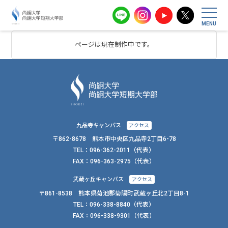
尚絅大学・尚
ページは現在制作中です。
九品寺キャンパス
アクセス
〒862-8678 熊本市中央区九品寺2丁目6-78
TEL：
096-362-2011
（代表）
FAX：
096-363-2975（代表）
武蔵ヶ丘キャンパス
アクセス
〒861-8538 熊本県菊池郡菊陽町武蔵ヶ丘北2丁目8-1
TEL：
096-338-8840
（代表）
FAX：
096-338-9301（代表）