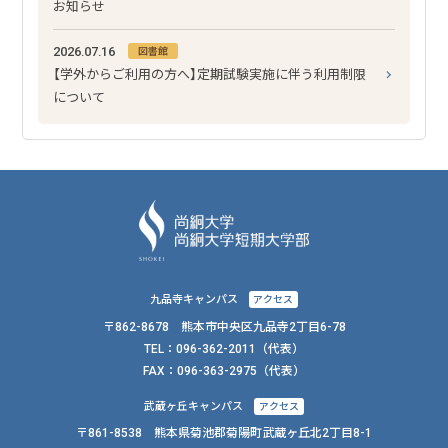
お知らせ
2026.07.16
図書館
【学外からご利用の方へ】定期試験実施に伴う利用制限
について
九品寺キャンパス
アクセス
〒862-8678 熊本市中央区九品寺2丁目6-78
TEL：
096-362-2011
（代表）
FAX：
096-363-2975（代表）
武蔵ヶ丘キャンパス
アクセス
〒861-8538 熊本県菊池郡菊陽町武蔵ヶ丘北2丁目8-1