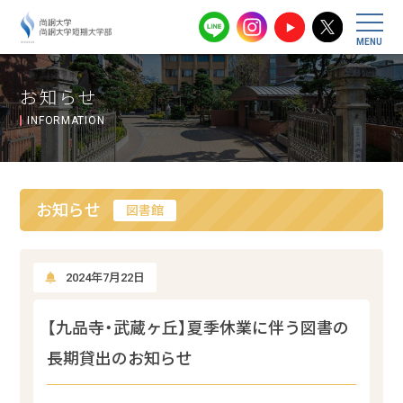
尚絅大学・尚
お知らせ
INFORMATION
お知らせ
図書館
2024年7月22日
【九品寺・武蔵ヶ丘】夏季休業に伴う図書の
長期貸出のお知らせ