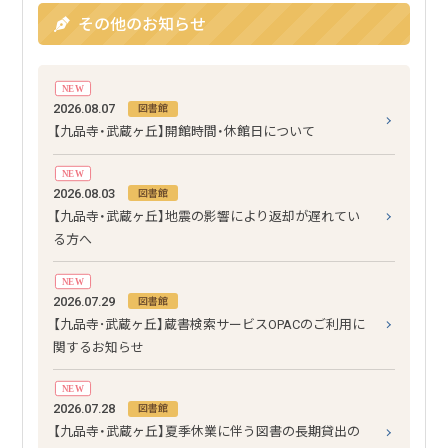
その他のお知らせ
NEW
2026.08.07
図書館
【九品寺・武蔵ヶ丘】開館時間・休館日について
NEW
2026.08.03
図書館
【九品寺・武蔵ヶ丘】地震の影響により返却が遅れてい
る方へ
NEW
2026.07.29
図書館
【九品寺･武蔵ヶ丘】蔵書検索サービスOPACのご利用に
関するお知らせ
NEW
2026.07.28
図書館
【九品寺・武蔵ヶ丘】夏季休業に伴う図書の長期貸出の