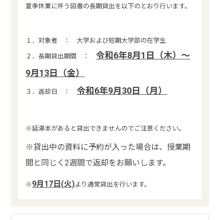
夏季休業に伴う図書の長期貸出を以下のとおり行います。
１．対象者 ： 大学および短期大学部の在学生
令和6年8月1日（木）～
２．長期貸出期間 ：
9月13日（金）
令和6年9月30日（月）
３．返却日 ：
※延滞本があると貸出できませんのでご注意ください。
※貸出中の資料に予約が入った場合は、授業期
間と同じく2週間で返却をお願いします。
9
月17
日(火)
※
より通常貸出を行います。