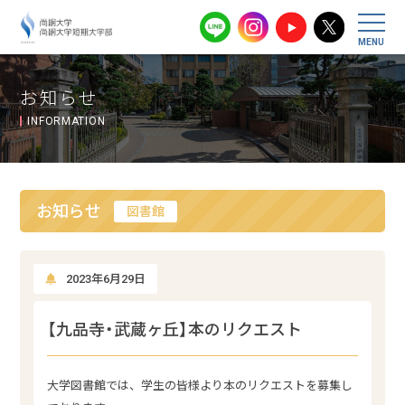
尚絅大学・尚
お知らせ
INFORMATION
お知らせ
図書館
2023年6月29日
【九品寺・武蔵ヶ丘】本のリクエスト
大学図書館では、学生の皆様より本のリクエストを募集し