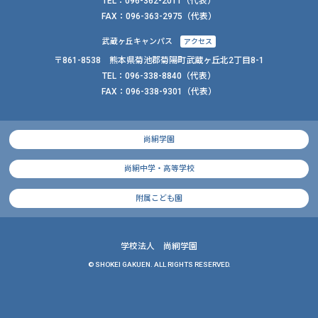
TEL：
096-362-2011
（代表）
FAX：
096-363-2975（代表）
武蔵ヶ丘キャンパス
アクセス
〒861-8538 熊本県菊池郡菊陽町武蔵ヶ丘北2丁目8-1
TEL：
096-338-8840
（代表）
FAX：
096-338-9301（代表）
尚絅学園
尚絅中学・高等学校
附属こども園
学校法人 尚絅学園
© SHOKEI GAKUEN. ALL RIGHTS RESERVED.