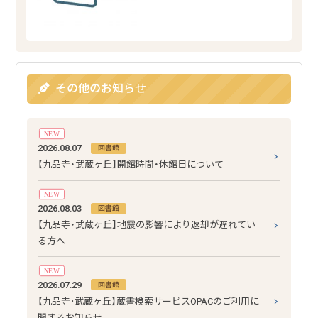
その他のお知らせ
NEW
2026.08.07
図書館
【九品寺・武蔵ヶ丘】開館時間・休館日について
NEW
2026.08.03
図書館
【九品寺・武蔵ヶ丘】地震の影響により返却が遅れてい
る方へ
NEW
2026.07.29
図書館
【九品寺･武蔵ヶ丘】蔵書検索サービスOPACのご利用に
関するお知らせ