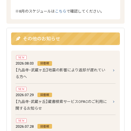
※8月のスケジュールは
こちら
で確認してください。
その他のお知らせ
NEW
2026.08.03
図書館
【九品寺・武蔵ヶ丘】地震の影響により返却が遅れてい
る方へ
NEW
2026.07.29
図書館
【九品寺･武蔵ヶ丘】蔵書検索サービスOPACのご利用に
関するお知らせ
NEW
2026.07.28
図書館