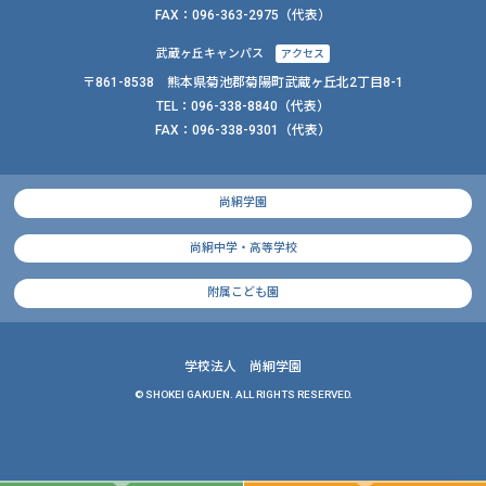
FAX：
096-363-2975（代表）
武蔵ヶ丘キャンパス
アクセス
〒861-8538 熊本県菊池郡菊陽町武蔵ヶ丘北2丁目8-1
TEL：
096-338-8840
（代表）
FAX：
096-338-9301（代表）
尚絅学園
尚絅中学・高等学校
附属こども園
学校法人 尚絅学園
© SHOKEI GAKUEN. ALL RIGHTS RESERVED.