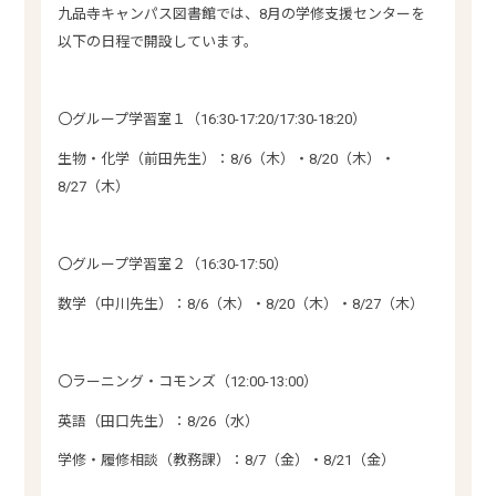
九品寺キャンパス図書館では、8月の学修支援センターを
以下の日程で開設しています。
〇グループ学習室１（16:30-17:20/17:30-18:20）
生物・化学（前田先生）：8/6（木）・8/20（木）・
8/27（木）
〇グループ学習室２（16:30-17:50）
数学（中川先生）：8/6（木）・8/20（木）・8/27（木）
〇ラーニング・コモンズ（12:00-13:00）
英語（田口先生）：8/26（水）
学修・履修相談（教務課）：8/7（金）・8/21（金）