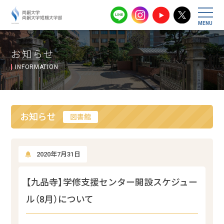
尚絅大学・尚
お知らせ
INFORMATION
お知らせ
図書館
2020年7月31日
【九品寺】学修支援センター開設スケジュー
ル（8月）について