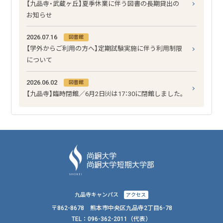
【九品寺・武蔵ヶ丘】夏季休業に伴う図書の長期貸出の
お知らせ
2026.07.16
図書館
【学外からご利用の方へ】定期試験実施に伴う利用制限
について
2026.06.02
図書館
【九品寺】臨時閉館／6月2日㈫は17：30に閉館しました｡
九品寺キャンパス
アクセス
〒862-8678 熊本市中央区九品寺2丁目6-78
TEL：
096-362-2011
（代表）