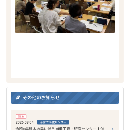
その他のお知らせ
NEW
2026.08.04
子育て研究センター
令和8年熊本地震に伴う尚絅子育て研究センター主催