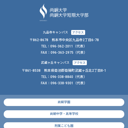
九品寺キャンパス
アクセス
〒862-8678 熊本市中央区九品寺2丁目6-78
TEL：
096-362-2011
（代表）
FAX：
096-363-2975（代表）
武蔵ヶ丘キャンパス
アクセス
〒861-8538 熊本県菊池郡菊陽町武蔵ヶ丘北2丁目8-1
TEL：
096-338-8840
（代表）
FAX：
096-338-9301（代表）
尚絅学園
尚絅中学・高等学校
附属こども園