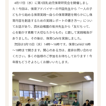
■
4月17日（水）に第1回乳幼児保育研究会を開催しまし
た！今回は、保育アドバイザーの平田先生から「一人の子
どもから始める保育実践～自らの保育課題を明らかにし保
育内容を創造するための実践レポートの書き方～」につい
てお話があり、泗水幼稚園の坂井先生から「友だちって、
心を動かす素敵で大切なたからもの」と題して実践報告が
ありました。その後は、保育Caféを実施しました。
■
次回は5月15日（水）14時～16時です。保育Caféは16時
～18時まで開きます。関心のある方は、是非お問い合わせ
ください。多くの皆様のご参加をお待ちしております！今
年度もどうぞよろしくお願いいたします。