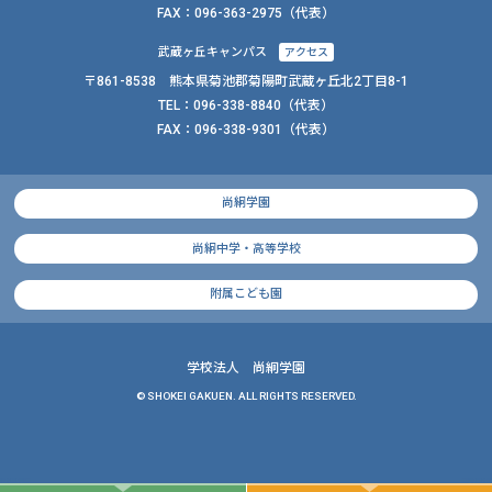
FAX：
096-363-2975（代表）
武蔵ヶ丘キャンパス
アクセス
〒861-8538 熊本県菊池郡菊陽町武蔵ヶ丘北2丁目8-1
TEL：
096-338-8840
（代表）
FAX：
096-338-9301（代表）
尚絅学園
尚絅中学・高等学校
附属こども園
学校法人 尚絅学園
© SHOKEI GAKUEN. ALL RIGHTS RESERVED.