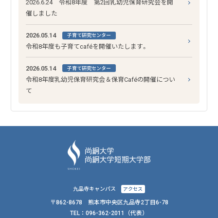
2026.6.24 令和8年度 第2回乳幼児保育研究会を開
催しました
2026.05.14
子育て研究センター
令和8年度も子育てcaféを開催いたします。
2026.05.14
子育て研究センター
令和8年度乳幼児保育研究会＆保育Caféの開催につい
て
九品寺キャンパス
アクセス
〒862-8678 熊本市中央区九品寺2丁目6-78
TEL：
096-362-2011
（代表）