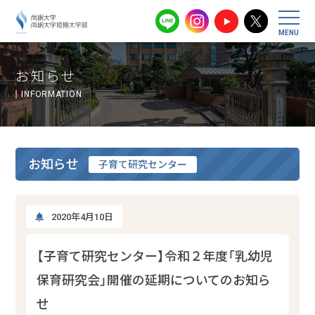
尚絅大学・尚
お知らせ
INFORMATION
お知らせ
子育て研究センター
2020年4月10日
【子育て研究センター】令和２年度「乳幼児
保育研究会」開催の延期についてのお知ら
せ