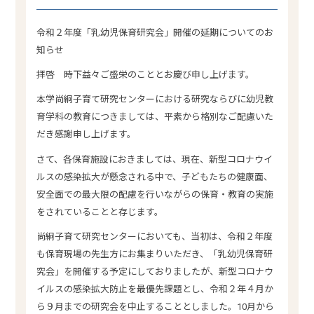
令和２年度「乳幼児保育研究会」開催の延期についてのお
知らせ
拝啓 時下益々ご盛栄のこととお慶び申し上げます。
本学尚絅子育て研究センターにおける研究ならびに幼児教
育学科の教育につきましては、平素から格別なご配慮いた
だき感謝申し上げます。
さて、各保育施設におきましては、現在、新型コロナウイ
ルスの感染拡大が懸念される中で、子どもたちの健康面、
安全面での最大限の配慮を行いながらの保育・教育の実施
をされていることと存じます。
尚絅子育て研究センターにおいても、当初は、令和２年度
も保育現場の先生方にお集まりいただき、「乳幼児保育研
究会」を開催する予定にしておりましたが、新型コロナウ
イルスの感染拡大防止を最優先課題とし、令和２年４月か
ら９月までの研究会を中止することとしました。10月から