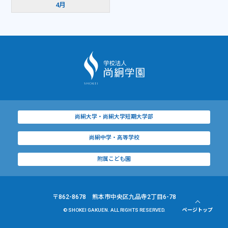
4月
尚絅大学・尚絅大学短期大学部
尚絅中学・高等学校
附属こども園
〒862-8678 熊本市中央区九品寺2丁目6-78
© SHOKEI GAKUEN. ALL RIGHTS RESERVED.
ページトップ