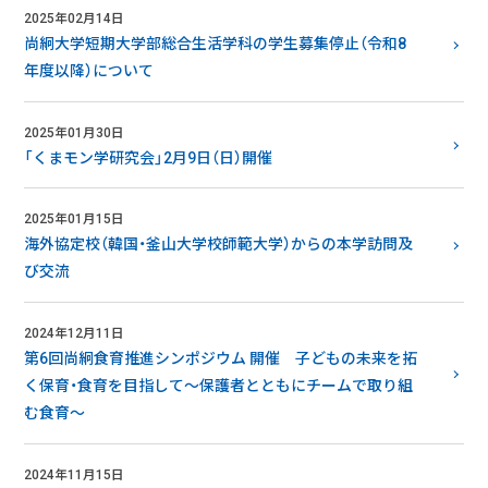
2025年02月14日
尚絅大学短期大学部総合生活学科の学生募集停止（令和8
年度以降）について
2025年01月30日
「くまモン学研究会」2月9日（日）開催
2025年01月15日
海外協定校（韓国・釜山大学校師範大学）からの本学訪問及
び交流
2024年12月11日
第6回尚絅食育推進シンポジウム 開催 子どもの未来を拓
く保育・食育を目指して～保護者とともにチームで取り組
む食育～
2024年11月15日