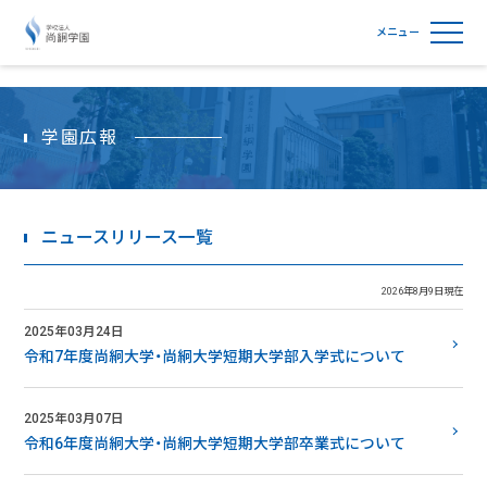
学校法人尚絅学園
学園広報
ニュースリリース一覧
2026年8月9日現在
2025年03月24日
令和7年度尚絅大学・尚絅大学短期大学部入学式について
2025年03月07日
令和6年度尚絅大学・尚絅大学短期大学部卒業式について