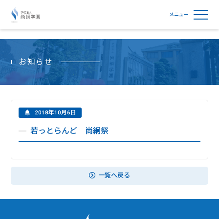
学校法人尚絅学園
お知らせ
2018年10月6日
若っとらんど 尚絅祭
一覧へ戻る