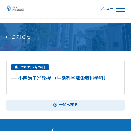
学校法人尚絅学園
お知らせ
2013年9月26日
小西治子准教授 （生活科学部栄養科学科）
一覧へ戻る