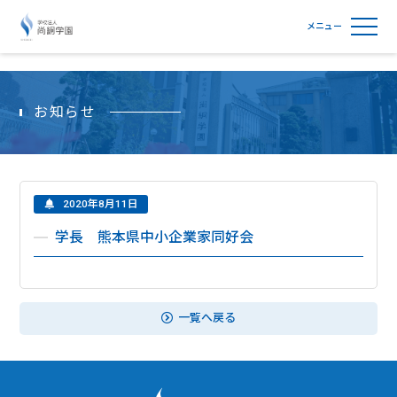
学校法人尚絅学園
お知らせ
2020年8月11日
学長 熊本県中小企業家同好会
一覧へ戻る