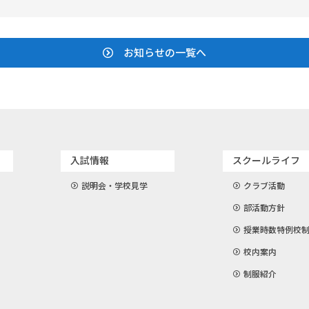
お知らせの一覧へ
入試情報
スクールライフ
説明会・学校見学
クラブ活動
部活動方針
授業時数特例校
校内案内
制服紹介