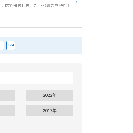
団体で優勝しました・・・【続きを読む】
…
174
2022年
2017年