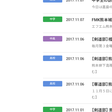
2017.11.07
中学生の訪
今日は嘉島中
2017.11.07
FMK熊本
中学
エフエム熊本
2017.11.06
【剣道部】
中高
毎月第３金曜
2017.11.06
【剣道部】
高校
熊本県下高等
む】
2017.11.06
【華道部】
高校
１１月５日に
む】
2017.11.01
【剣道部】
中学