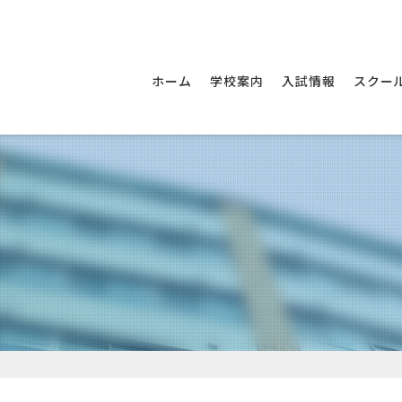
尚絅中学校・尚絅高等
ホーム
学校案内
入試情報
スクー