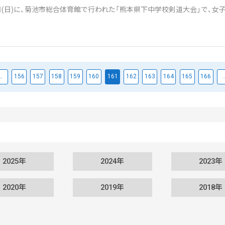
(日)に、菊池市総合体育館で行われた「熊本県下中学校剣道大会」で、女子
…
156
157
158
159
160
161
162
163
164
165
166
2025年
2024年
2023年
2020年
2019年
2018年