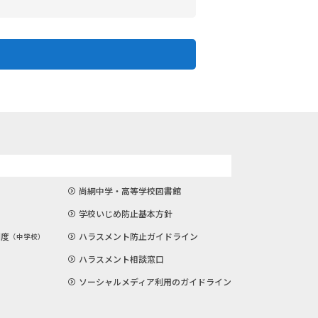
尚絅中学・高等学校図書館
学校いじめ防止基本方針
制度
ハラスメント防止ガイドライン
（中学校）
ハラスメント相談窓口
ソーシャルメディア利用のガイドライン