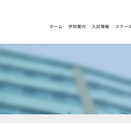
尚絅中学校・尚絅高等
ホーム
学校案内
入試情報
スクー