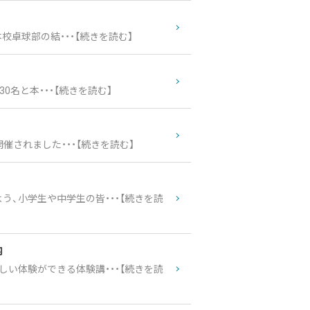
校卓球部の結・・・【続きを読む】
0名と本・・・【続きを読む】
開催されました・・・【続きを読む】
、小学生や中学生の皆・・・【続きを読
内
い体験ができる体験講・・・【続きを読