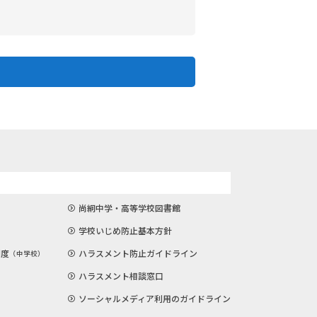
尚絅中学・高等学校図書館
学校いじめ防止基本方針
制度
ハラスメント防止ガイドライン
（中学校）
ハラスメント相談窓口
ソーシャルメディア利用のガイドライン