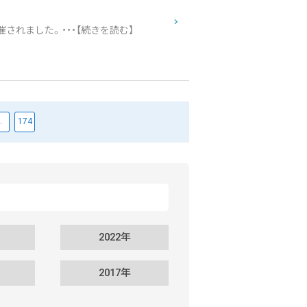
催されました。・・・【続きを読む】
…
174
2022年
2017年