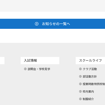
お知らせの一覧へ
入試情報
スクールライフ
説明会・学校見学
クラブ活動
部活動方針
授業時数特例校
校内案内
制服紹介