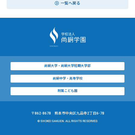
一覧へ戻る
尚絅大学・尚絅大学短期大学部
尚絅中学・高等学校
附属こども園
〒862-8678 熊本市中央区九品寺2丁目6-78
© SHOKEI GAKUEN. ALL RIGHTS RESERVED.